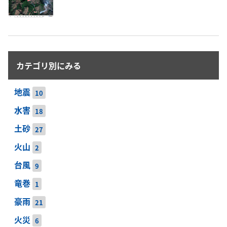
カテゴリ別にみる
地震
10
水害
18
土砂
27
火山
2
台風
9
竜巻
1
豪雨
21
火災
6