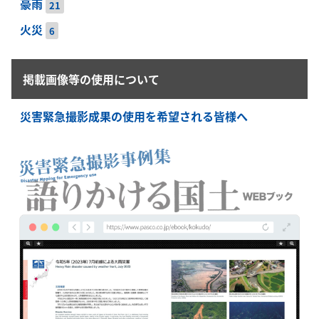
豪雨
21
火災
6
掲載画像等の使用について
災害緊急撮影成果の使用を希望される皆様へ