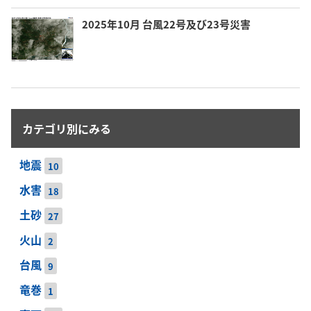
2025年10月 台風22号及び23号災害
カテゴリ別にみる
地震
10
水害
18
土砂
27
火山
2
台風
9
竜巻
1