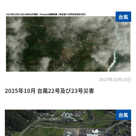
台風
2025年10月15日
2025年10月 台風22号及び23号災害
台風