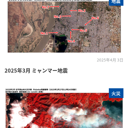
地震
2025年4月 3日
2025年3月 ミャンマー地震
火災