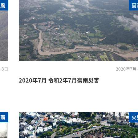
台風
豪
 8日
2020年7月
2020年7月 令和2年7月豪雨災害
豪雨
火