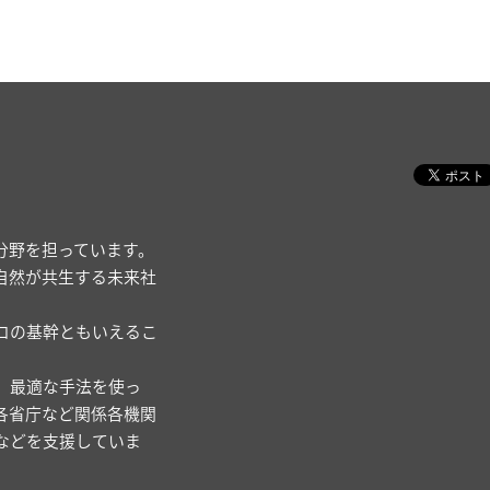
分野を担っています。
自然が共生する未来社
コの基幹ともいえるこ
、最適な手法を使っ
各省庁など関係各機関
などを支援していま