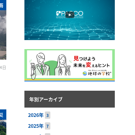
雨
 4日
年別アーカイブ
災
2026年
3
2025年
7