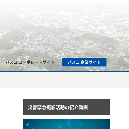
パスコ コーポレートサイト
パスコ 企業サイト
災害緊急撮影活動の紹介動画