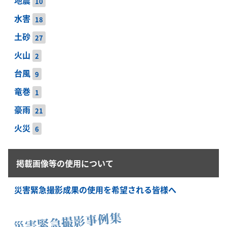
地震
10
水害
18
土砂
27
火山
2
台風
9
竜巻
1
豪雨
21
火災
6
掲載画像等の使用について
災害緊急撮影成果の使用を希望される皆様へ