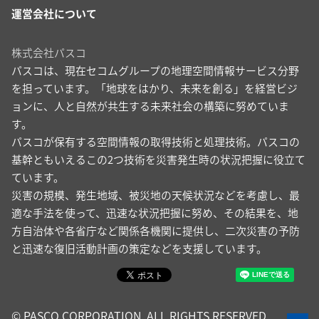
運営会社について
株式会社パスコ
パスコは、現在セコムグループの地理空間情報サービス分野
を担っています。「地球をはかり、未来を創る」を経営ビジ
ョンに、人と自然が共生する未来社会の構築に努めていま
す。
パスコが保有する空間情報の取得技術と処理技術。パスコの
基幹ともいえるこの2つ技術を災害発生時の状況把握に役立て
ています。
災害の規模、発生地域、被災地の天候状況などを考慮し、最
適な手法を使って、迅速な状況把握に努め、その結果を、地
方自治体や各省庁など関係各機関に提供し、二次災害の予防
と迅速な復旧活動計画の策定などを支援しています。
© PASCO CORPORATION. ALL RIGHTS RESERVED.