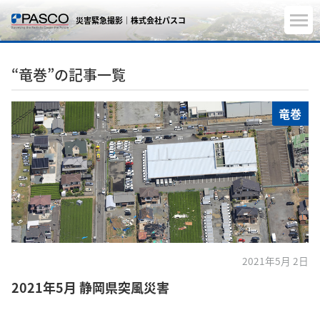
災害緊急撮影｜株式会社パスコ
“竜巻”の記事一覧
竜巻
2021年5月 2日
2021年5月 静岡県突風災害