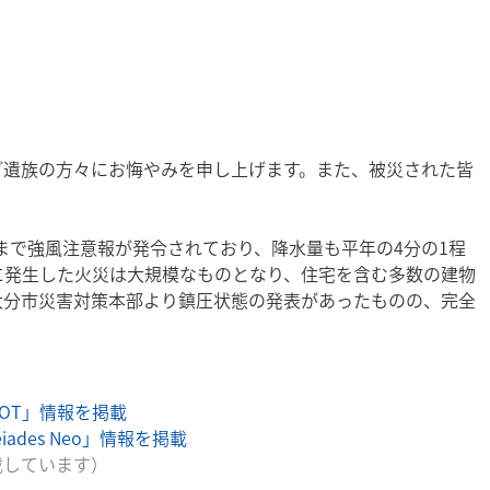
ご遺族の方々にお悔やみを申し上げます。また、被災された皆
明まで強風注意報が発令されており、降水量も平年の4分の1程
に発生した火災は大規模なものとなり、住宅を含む多数の建物
大分市災害対策本部より鎮圧状態の発表があったものの、完全
POT」情報を掲載
ades Neo」情報を掲載
載しています）