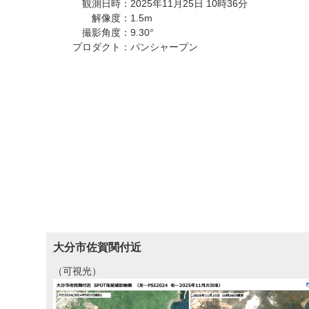
観測日時：2025年11月25日 10時36分
解像度：1.5m
撮影角度：9.30°
プロダクト：パンシャープン
大分市佐賀関付近
（可視光）