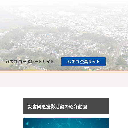
パスコ コーポレートサイト
パスコ 企業サイト
災害緊急撮影活動の紹介動画