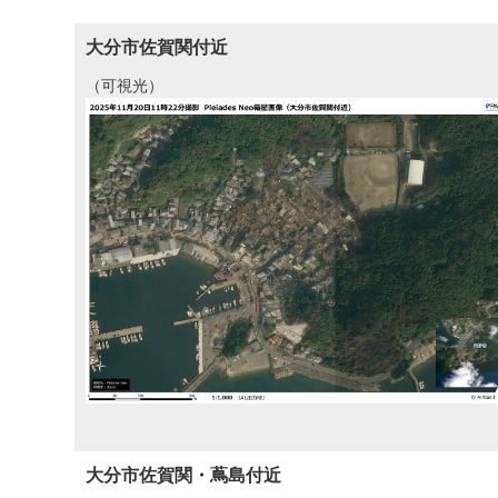
大分市佐賀関付近
（可視光）
大分市佐賀関・蔦島付近