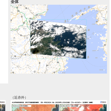
全体
（近赤外）