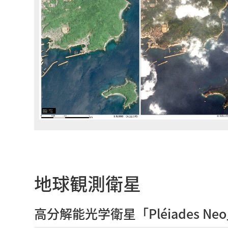
地球観測衛星
高分解能光学衛星「Pléiades N