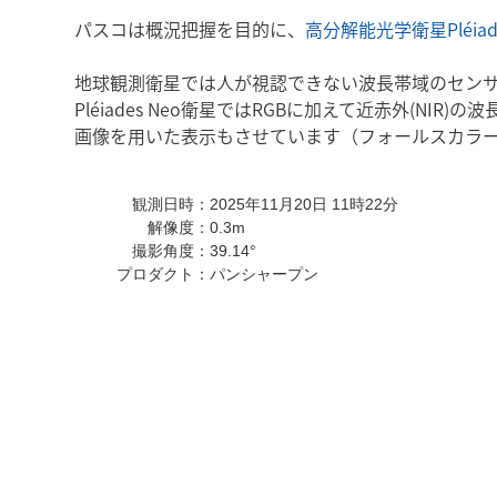
パスコは概況把握を目的に、
高分解能光学衛星Pléiade
地球観測衛星では人が視認できない波長帯域のセン
Pléiades Neo衛星ではRGBに加えて近赤外(N
画像を用いた表示もさせています（フォールスカラ
観測日時：2025年11月20日 11時22分
解像度：0.3m
撮影角度：39.14°
プロダクト：パンシャープン