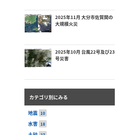
2025年11月 大分市佐賀関の
大規模火災
2025年10月 台風22号及び23
号災害
カテゴリ別にみる
地震
10
水害
18
土砂
27