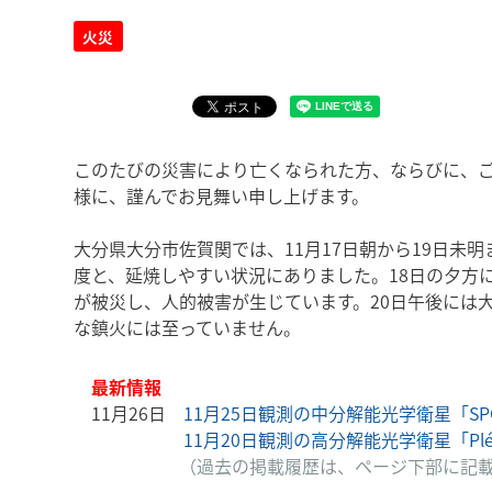
火災
このたびの災害により亡くなられた方、ならびに、
様に、謹んでお見舞い申し上げます。
大分県大分市佐賀関では、11月17日朝から19日未
度と、延焼しやすい状況にありました。18日の夕方
が被災し、人的被害が生じています。20日午後には
な鎮火には至っていません。
最新情報
11月26日
11月25日観測の中分解能光学衛星「S
11月20日観測の高分解能光学衛星「Pléi
（過去の掲載履歴は、ページ下部に記