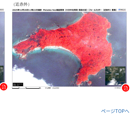
（近赤外）
ページTOPへ