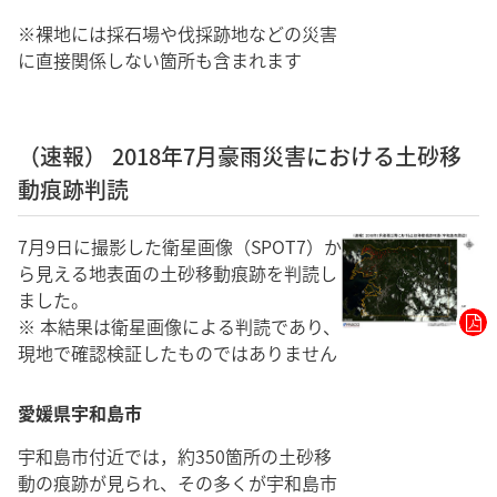
※裸地には採石場や伐採跡地などの災害
に直接関係しない箇所も含まれます
（速報） 2018年7月豪雨災害における土砂移
動痕跡判読
7月9日に撮影した衛星画像（SPOT7）か
ら見える地表面の土砂移動痕跡を判読し
ました。
※ 本結果は衛星画像による判読であり、
現地で確認検証したものではありません
愛媛県宇和島市
宇和島市付近では，約350箇所の土砂移
動の痕跡が見られ、その多くが宇和島市