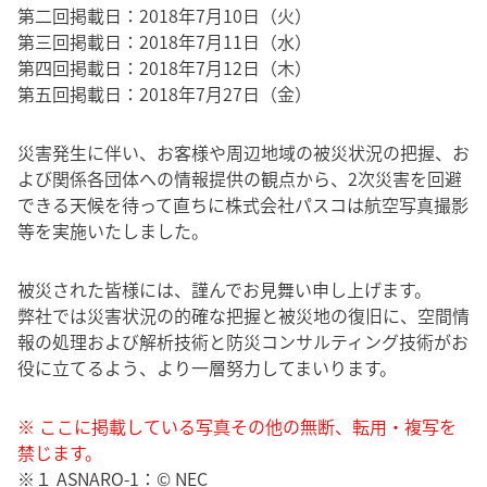
第二回掲載日：2018年7月10日（火）
第三回掲載日：2018年7月11日（水）
第四回掲載日：2018年7月12日（木）
第五回掲載日：2018年7月27日（金）
災害発生に伴い、お客様や周辺地域の被災状況の把握、お
よび関係各団体への情報提供の観点から、2次災害を回避
できる天候を待って直ちに株式会社パスコは航空写真撮影
等を実施いたしました。
被災された皆様には、謹んでお見舞い申し上げます。
弊社では災害状況の的確な把握と被災地の復旧に、空間情
報の処理および解析技術と防災コンサルティング技術がお
役に立てるよう、より一層努力してまいります。
※ ここに掲載している写真その他の無断、転用・複写を
禁じます。
※１ ASNARO-1：© NEC