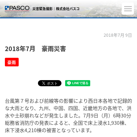
災害緊急撮影｜株式会社パスコ
2018年7月 9日
2018年7月 豪雨災害
豪雨
台風第７号および前線等の影響により西日本各地で記録的
な大雨となり、九州、中国、四国、近畿地方の各地で、洪
水や土砂崩れなどが発生しました。7月9日（月）6時30分
総務省消防庁の発表によると、全国で床上浸水1,930棟、
床下浸水4,210棟の被害となっています。