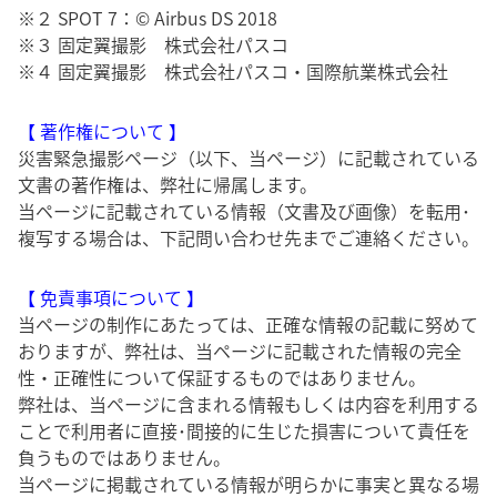
※２ SPOT 7：© Airbus DS 2018
※３ 固定翼撮影 株式会社パスコ
※４ 固定翼撮影 株式会社パスコ・国際航業株式会社
【 著作権について 】
災害緊急撮影ページ（以下、当ページ）に記載されている
文書の著作権は、弊社に帰属します。
当ページに記載されている情報（文書及び画像）を転用･
複写する場合は、下記問い合わせ先までご連絡ください。
【 免責事項について 】
当ページの制作にあたっては、正確な情報の記載に努めて
おりますが、弊社は、当ページに記載された情報の完全
性・正確性について保証するものではありません。
弊社は、当ページに含まれる情報もしくは内容を利用する
ことで利用者に直接･間接的に生じた損害について責任を
負うものではありません。
当ページに掲載されている情報が明らかに事実と異なる場