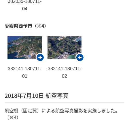
382035-180711-
04
愛媛県西予市
（※4）
382141-180711-
382141-180711-
01
02
2018年7月10日 航空写真
航空機（固定翼）による航空写真撮影を実施しました。
（※4）