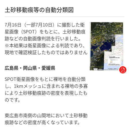
土砂移動痕等の自動分類図
7月16日（一部7月10日）に撮影した衛
星画像（SPOT）をもとに、土砂移動痕
跡などの自動画像判読を行いました。
※本結果は衛星画像による判読であり、
現地で確認検証したものではありません
広島県・岡山県・愛媛県
SPOT衛星画像をもとに裸地を自動分類
し、1kmメッシュに含まれる裸地の多寡
により土砂移動痕跡の密度を表現したも
のです。
東広島市南側の山間地において土砂移動
痕跡などの密度が高くなっています。