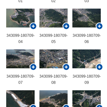
01
02
03
343099-180709-
343099-180709-
343099-180709-
04
05
06
343099-180709-
343099-180709-
343099-180709-
07
08
09