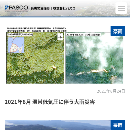
災害緊急撮影｜株式会社パスコ
豪雨
2021年8月24日
2021年8月 温帯低気圧に伴う大雨災害
豪雨